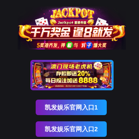
凯发娱乐官网入口1
凯发娱乐官网入口2